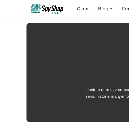
O nas
Blog
Re
Jestem nerdką z sercem
sens, historie mają emoc