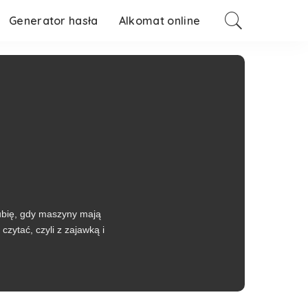
Generator hasła
Alkomat online
Lubię, gdy maszyny mają
czytać, czyli z zajawką i