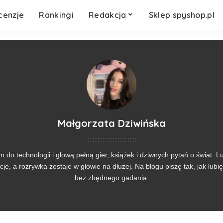
cenzje
Rankingi
Redakcja
Sklep spyshop.pl
Małgorzata Dziwińska
 do technologii i głową pełną gier, książek i dziwnych pytań o świat. 
je, a rozrywka zostaje w głowie na dłużej. Na blogu piszę tak, jak lubię 
bez zbędnego gadania.