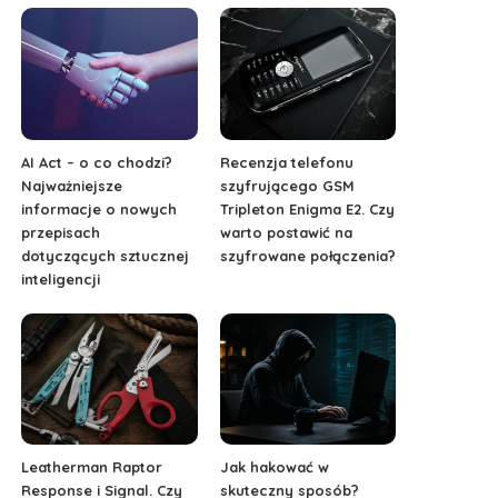
AI Act – o co chodzi?
Recenzja telefonu
Najważniejsze
szyfrującego GSM
informacje o nowych
Tripleton Enigma E2. Czy
przepisach
warto postawić na
dotyczących sztucznej
szyfrowane połączenia?
inteligencji
Leatherman Raptor
Jak hakować w
Response i Signal. Czy
skuteczny sposób?