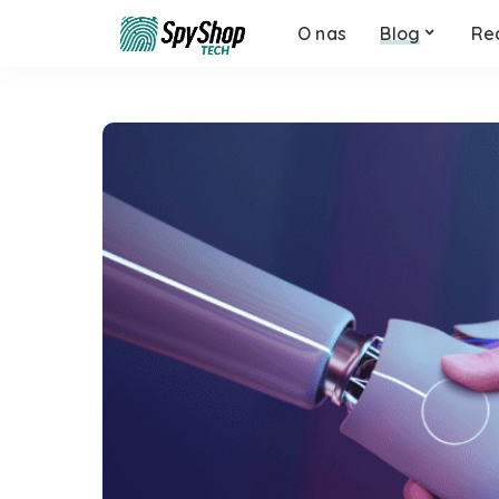
O nas
Blog
Re