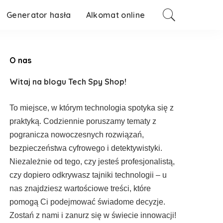
Generator hasła
Alkomat online
O nas
Witaj na blogu Tech Spy Shop!
To miejsce, w którym technologia spotyka się z
praktyką. Codziennie poruszamy tematy z
pogranicza nowoczesnych rozwiązań,
bezpieczeństwa cyfrowego i detektywistyki.
Niezależnie od tego, czy jesteś profesjonalistą,
czy dopiero odkrywasz tajniki technologii – u
nas znajdziesz wartościowe treści, które
pomogą Ci podejmować świadome decyzje.
Zostań z nami i zanurz się w świecie innowacji!