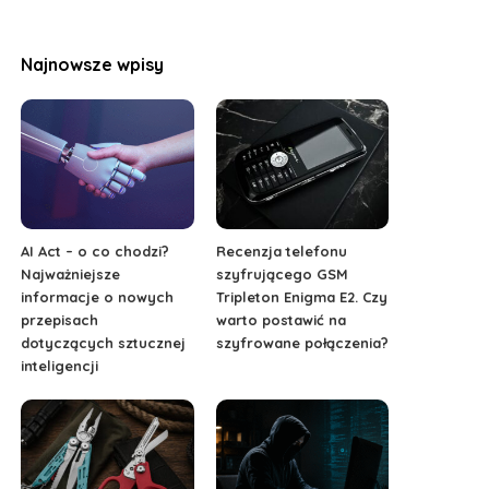
Najnowsze wpisy
AI Act – o co chodzi?
Recenzja telefonu
Najważniejsze
szyfrującego GSM
informacje o nowych
Tripleton Enigma E2. Czy
przepisach
warto postawić na
dotyczących sztucznej
szyfrowane połączenia?
inteligencji