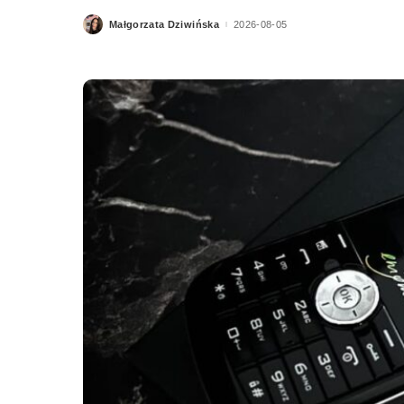
Małgorzata Dziwińska
2026-08-05