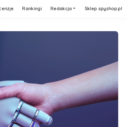
cenzje
Rankingi
Redakcja
Sklep spyshop.pl