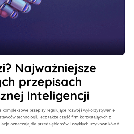
zi? Najważniejsze
ych przepisach
nej inteligencji
cie kompleksowe przepisy regulujące rozwój i wykorzystywanie
stawców technologii, lecz także część firm korzystających z
ulacje oznaczają dla przedsiębiorców i zwykłych użytkowników.AI