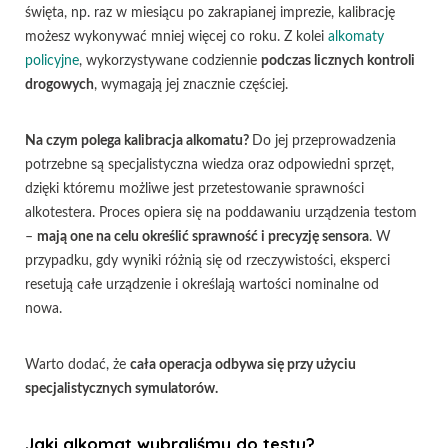
święta, np. raz w miesiącu po zakrapianej imprezie, kalibrację
możesz wykonywać mniej więcej co roku. Z kolei
alkomaty
policyjne
, wykorzystywane codziennie
podczas licznych kontroli
drogowych
, wymagają jej znacznie częściej.
Na czym polega kalibracja alkomatu?
Do jej przeprowadzenia
potrzebne są specjalistyczna wiedza oraz odpowiedni sprzęt,
dzięki któremu możliwe jest przetestowanie sprawności
alkotestera. Proces opiera się na poddawaniu urządzenia testom
–
mają one na celu określić sprawność i precyzję sensora
. W
przypadku, gdy wyniki różnią się od rzeczywistości, eksperci
resetują całe urządzenie i określają wartości nominalne od
nowa.
Warto dodać, że
cała operacja odbywa się przy użyciu
specjalistycznych symulatorów.
Jaki alkomat wybraliśmy do testu?