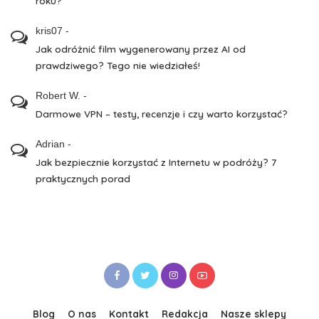
roku?
kris07
-
Jak odróżnić film wygenerowany przez AI od
prawdziwego? Tego nie wiedziałeś!
Robert W.
-
Darmowe VPN – testy, recenzje i czy warto korzystać?
Adrian
-
Jak bezpiecznie korzystać z Internetu w podróży? 7
praktycznych porad
Blog
O nas
Kontakt
Redakcja
Nasze sklepy