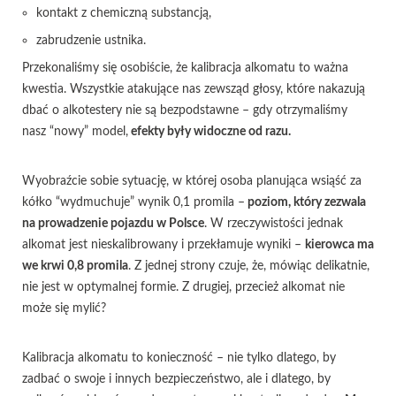
kontakt z chemiczną substancją,
zabrudzenie ustnika.
Przekonaliśmy się osobiście, że kalibracja alkomatu to ważna
kwestia. Wszystkie atakujące nas zewsząd głosy, które nakazują
dbać o alkotestery nie są bezpodstawne – gdy otrzymaliśmy
nasz “nowy” model,
efekty były widoczne od razu.
Wyobraźcie sobie sytuację, w której osoba planująca wsiąść za
kółko “wydmuchuje” wynik 0,1 promila –
poziom, który zezwala
na prowadzenie pojazdu w Polsce
. W rzeczywistości jednak
alkomat jest nieskalibrowany i przekłamuje wyniki –
kierowca ma
we krwi 0,8 promila
. Z jednej strony czuje, że, mówiąc delikatnie,
nie jest w optymalnej formie. Z drugiej, przecież alkomat nie
może się mylić?
Kalibracja alkomatu to konieczność – nie tylko dlatego, by
zadbać o swoje i innych bezpieczeństwo, ale i dlatego, by