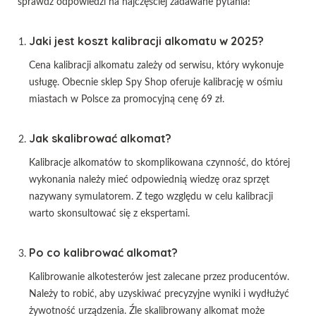
sprawdź odpowiedzi na najczęściej zadawane pytania!
Jaki jest koszt kalibracji alkomatu w 2025?
Cena kalibracji alkomatu zależy od serwisu, który wykonuje
usługę. Obecnie sklep Spy Shop oferuje kalibrację w ośmiu
miastach w Polsce za promocyjną cenę 69 zł.
Jak skalibrować alkomat?
Kalibracje alkomatów to skomplikowana czynność, do której
wykonania należy mieć odpowiednią wiedzę oraz sprzęt
nazywany symulatorem. Z tego względu w celu kalibracji
warto skonsultować się z ekspertami.
Po co kalibrować alkomat?
Kalibrowanie alkotesterów jest zalecane przez producentów.
Należy to robić, aby uzyskiwać precyzyjne wyniki i wydłużyć
żywotność urządzenia. Źle skalibrowany alkomat może