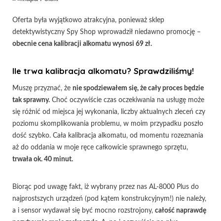
Oferta była wyjątkowo atrakcyjna, ponieważ sklep
detektywistyczny Spy Shop wprowadził niedawno promocję –
obecnie cena kalibracji alkomatu wynosi 69 zł.
Ile trwa kalibracja alkomatu? Sprawdziliśmy!
Muszę przyznać, że
nie spodziewałem się, że cały proces będzie
tak sprawny.
Choć oczywiście czas oczekiwania na usługę może
się różnić od miejsca jej wykonania, liczby aktualnych zleceń czy
poziomu skomplikowania problemu, w moim przypadku poszło
dość szybko. Cała kalibracja alkomatu, od momentu rozeznania
aż do oddania w moje ręce całkowicie sprawnego sprzętu,
trwała ok. 40 minut.
Biorąc pod uwagę fakt, iż wybrany przez nas AL-8000 Plus do
najprostszych urządzeń (pod kątem konstrukcyjnym!) nie należy,
a i sensor wydawał się być mocno rozstrojony,
całość naprawdę