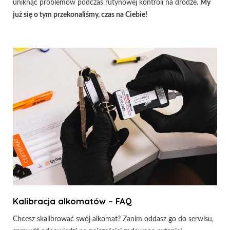
uniknąć problemów podczas rutynowej kontroli na drodze.
My
już się o tym przekonaliśmy, czas na Ciebie!
Kalibracja alkomatów – FAQ
Chcesz skalibrować swój alkomat? Zanim oddasz go do serwisu,