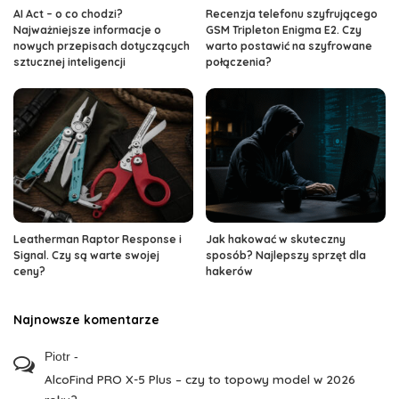
AI Act – o co chodzi?
Recenzja telefonu szyfrującego
Najważniejsze informacje o
GSM Tripleton Enigma E2. Czy
nowych przepisach dotyczących
warto postawić na szyfrowane
sztucznej inteligencji
połączenia?
Leatherman Raptor Response i
Jak hakować w skuteczny
Signal. Czy są warte swojej
sposób? Najlepszy sprzęt dla
ceny?
hakerów
Najnowsze komentarze
Piotr
-
AlcoFind PRO X-5 Plus – czy to topowy model w 2026