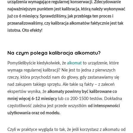
urządzenia wymagające regularnej konserwacji. Zdecydowanie
najważniejszym punktem jest kalibracja, którą należy wykonywać
już co 6 miesięcy. Sprawdziliśmy, jak przebiega ten proces i
przeanalizowaliśmy, czy kalibracja alkomatów faktycznie jest tak
istotna. Oto efekty!
Na czym polega kalibracja alkomatu?
Pomyślelibyście kiedykolwiek, że
alkomat
to urządzenie, które
wymaga regularnej kalibracji? Nie jest to jedna z pierwszych
rzeczy, która przychodzi nam do głowy, gdy zastanawiamy się
nad zakupem takiego sprzętu. Ale takie są fakty – z zaleceń
ekspertów wynika, że
alkomaty powinny być kalibrowane co
mniej więcej 6-12 miesięcy
lub co 200-1500 testów. Dokładna
częstotliwość zależna jest przede wszystkim
od intensywności
użytkowania oraz od modelu.
Czyli w praktyce wygląda to tak, że jeśli korzystasz z alkomatu od