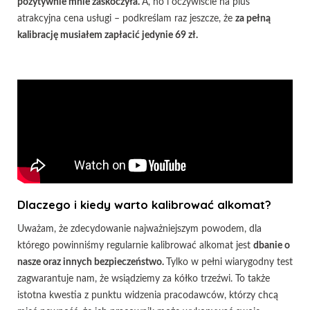
pozytywnie mnie zaskoczyła.
A, no i oczywiście na plus
atrakcyjna cena usługi – podkreślam raz jeszcze, że
za pełną
kalibrację musiałem zapłacić jedynie 69 zł.
Dlaczego i kiedy warto kalibrować alkomat?
Uważam, że zdecydowanie najważniejszym powodem, dla
którego powinniśmy regularnie kalibrować alkomat jest
dbanie o
nasze oraz innych bezpieczeństwo.
Tylko w pełni wiarygodny test
zagwarantuje nam, że wsiądziemy za kółko trzeźwi. To także
istotna kwestia z punktu widzenia pracodawców, którzy chcą