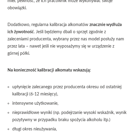
mieć pewność, że ich pracownik może wykonywać swoje
obowiązki.
Dodatkowo, regularna kalibracja alkomatów
znacznie wydłuża
ich żywotność
. Jeśli będziemy dbali o sprzęt zgodnie z
zaleceniami producenta, wybrany przez nas model posłuży nam
przez lata – nawet jeśli nie wyposażymy się w urządzenie z
górnej półki.
Na konieczność kalibracji alkomatu wskazują:
upłynięcie zalecanego przez producenta okresu od ostatniej
kalibracji (6-12 miesięcy),
intensywne użytkowanie,
nieprawidłowe wyniki (np. podejrzanie wysoki wskaźnik, wynik
pozytywny w przypadku braku spożycia alkoholu itp.)
długi okres nieużywania,