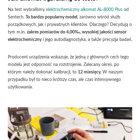
Na test wybraliśmy
elektrochemiczny alkomat AL-8000 Plus
od
Sentech.
To bardzo popularny model
, zarówno wśród służb
porządkowych, jak i prywatnych klientów. Dlaczego? Decydują o
tym m.in.
zakres pomiarów do 4,00‰, wysokiej jakości sensor
elektrochemiczny
i jego autodiagnostyka, a także precyzja badań.
Producent urządzenia wskazuje, że jedną z głównych cech tego
modelu jest odporność na rozstrojenie. Zalecany okres, po
którym należy dokonać kalibracji, to
12 miesięcy.
W naszym
przypadku był to nieco krótszy czas, ale czas intensywnego
użytkowania.