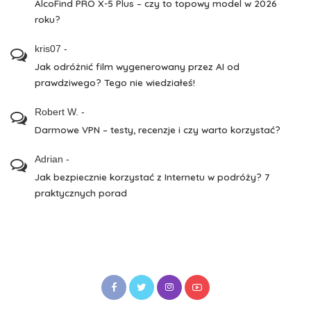
AlcoFind PRO X-5 Plus – czy to topowy model w 2026
roku?
kris07
-
Jak odróżnić film wygenerowany przez AI od
prawdziwego? Tego nie wiedziałeś!
Robert W.
-
Darmowe VPN – testy, recenzje i czy warto korzystać?
Adrian
-
Jak bezpiecznie korzystać z Internetu w podróży? 7
praktycznych porad