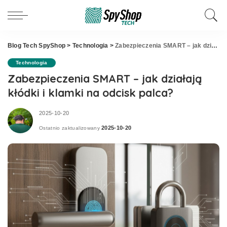
Blog Tech SpyShop
>
Technologia
>
Zabezpieczenia SMART – jak działają kłódki i klamki na odcisk palca?
Technologia
Zabezpieczenia SMART – jak działają
kłódki i klamki na odcisk palca?
2025-10-20
2025-10-20
Ostatnio zaktualizowany