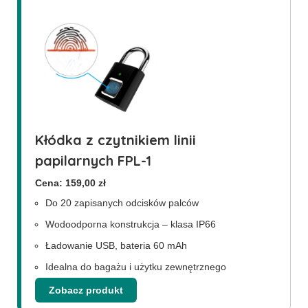
Kłódka z czytnikiem linii
papilarnych FPL-1
Cena: 159,00 zł
Do 20 zapisanych odcisków palców
Wodoodporna konstrukcja – klasa IP66
Ładowanie USB, bateria 60 mAh
Idealna do bagażu i użytku zewnętrznego
Zobacz produkt