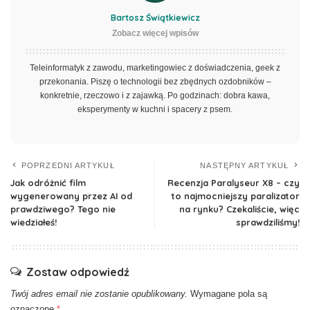
Bartosz Świątkiewicz
Zobacz więcej wpisów
Teleinformatyk z zawodu, marketingowiec z doświadczenia, geek z
przekonania. Piszę o technologii bez zbędnych ozdobników –
konkretnie, rzeczowo i z zajawką. Po godzinach: dobra kawa,
eksperymenty w kuchni i spacery z psem.
POPRZEDNI ARTYKUŁ
NASTĘPNY ARTYKUŁ
Jak odróżnić film
Recenzja Paralyseur X8 – czy
wygenerowany przez AI od
to najmocniejszy paralizator
prawdziwego? Tego nie
na rynku? Czekaliście, więc
wiedziałeś!
sprawdziliśmy!
Zostaw odpowiedź
Twój adres email nie zostanie opublikowany.
Wymagane pola są
oznaczone
*