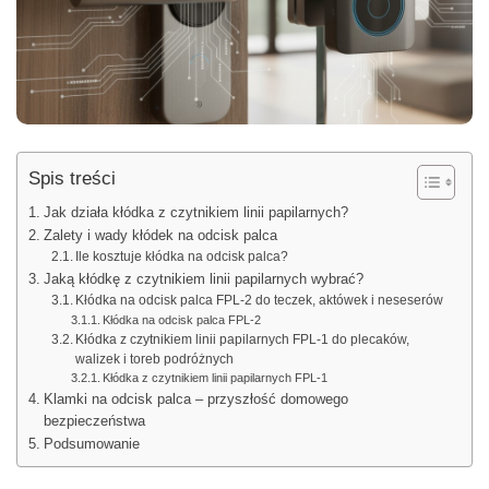
Spis treści
Jak działa kłódka z czytnikiem linii papilarnych?
Zalety i wady kłódek na odcisk palca
Ile kosztuje kłódka na odcisk palca?
Jaką kłódkę z czytnikiem linii papilarnych wybrać?
Kłódka na odcisk palca FPL-2 do teczek, aktówek i neseserów
Kłódka na odcisk palca FPL-2
Kłódka z czytnikiem linii papilarnych FPL-1 do plecaków,
walizek i toreb podróżnych
Kłódka z czytnikiem linii papilarnych FPL-1
Klamki na odcisk palca – przyszłość domowego
bezpieczeństwa
Podsumowanie