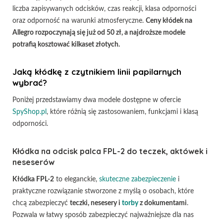
liczba zapisywanych odcisków, czas reakcji, klasa odporności
oraz odporność na warunki atmosferyczne.
Ceny kłódek na
Allegro rozpoczynają się już od 50 zł, a najdroższe modele
potrafią kosztować kilkaset złotych.
Jaką kłódkę z czytnikiem linii papilarnych
wybrać?
Poniżej przedstawiamy dwa modele dostępne w ofercie
SpyShop.pl
, które różnią się zastosowaniem, funkcjami i klasą
odporności.
Kłódka na odcisk palca FPL-2 do teczek, aktówek i
neseserów
Kłódka FPL-2
to eleganckie,
skuteczne zabezpieczenie
i
praktyczne rozwiązanie stworzone z myślą o osobach, które
chcą zabezpieczyć
teczki, nesesery i
torby
z dokumentami
.
Pozwala w łatwy sposób zabezpieczyć najważniejsze dla nas