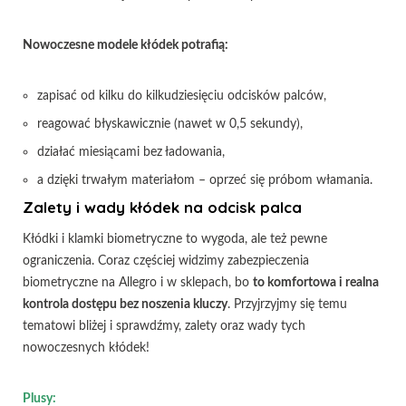
Nowoczesne modele kłódek potrafią:
zapisać od kilku do kilkudziesięciu odcisków palców,
reagować błyskawicznie (nawet w 0,5 sekundy),
działać miesiącami bez ładowania,
a dzięki trwałym materiałom – oprzeć się próbom włamania.
Zalety i wady kłódek na odcisk palca
Kłódki i klamki biometryczne to wygoda, ale też pewne
ograniczenia. Coraz częściej widzimy zabezpieczenia
biometryczne na Allegro i w sklepach, bo
to komfortowa i realna
kontrola dostępu bez noszenia kluczy
. Przyjrzyjmy się temu
tematowi bliżej i sprawdźmy, zalety oraz wady tych
nowoczesnych kłódek!
Plusy: