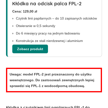
Kłódka na odcisk palca FPL-2
Cena: 129,00 zł
Czytnik linii papilarnych – do 10 zapisanych odcisków
Otwieranie w 0,5 sekundy
Do 6 miesięcy pracy na jednym ładowaniu
Konstrukcja ze stali nierdzewnej i aluminium
Zobacz produkt
Uwaga: model FPL-2 jest przeznaczony do użytku
wewnętrznego. Do zastosowań zewnętrznych lepiej
sprawdzi się FPL-1 z wodoodporną obudową.
Kłódka z czytnikiem linii papilarnych FPL-1 do